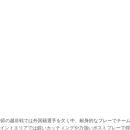
9節の越谷戦では外国籍選手を欠く中、献身的なプレーでチー
イントエリアでは鋭いカッティングや力強いポストプレーで得