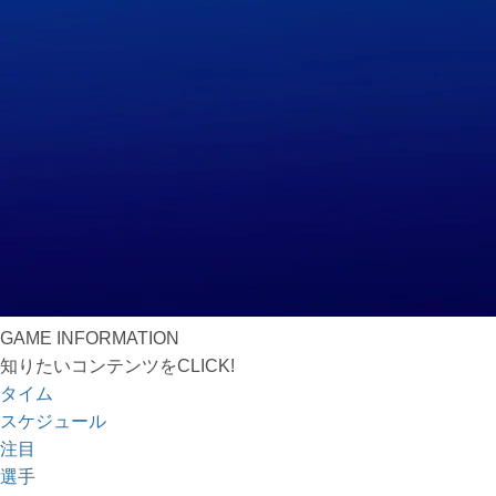
GAME INFORMATION
知りたいコンテンツを
CLICK!
タイム
スケジュール
注目
選手