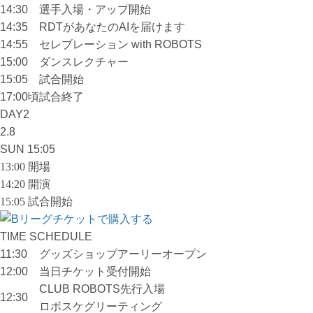
14:30
選手入場・アップ開始
14:35
RDTがあなたのAIを届けます
14:55
セレブレーション with ROBOTS
15:00
ダンスレクチャー
15:05
試合開始
17:00頃
試合終了
DAY2
2.8
SUN
15:05
13:00 開場
14:20 開演
15:05 試合開始
TIME SCHEDULE
11:30
グッズショップアーリーオープン
12:00
当日チケット受付開始
CLUB ROBOTS先行入場
12:30
ロボスケグリーティング