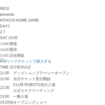
NESI
presents
HITACHI HOME GAME
DAY1
2.7
SAT
15:05
13:00 開場
14:20 開演
15:05 試合開始
TIME SCHEDULE
11:30
グッズショップアーリーオープン
12:00
当日チケット受付開始
CLUB ROBOTS先行入場
12:30
ロボスケグリーティング
13:00
一般入場
14:20頃
オープニングショー