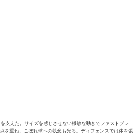
ムを支えた。サイズを感じさせない機敏な動きでファストブレ
点を重ね、こぼれ球への執念も光る。ディフェンスでは体を張