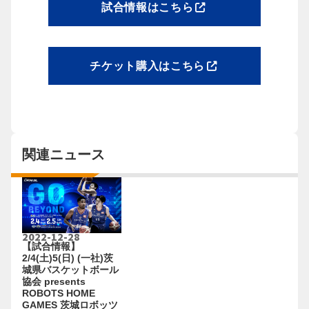
試合情報はこちら
チケット購入はこちら
関連ニュース
2022-12-28
【試合情報】
2/4(土)5(日) (一社)茨
城県バスケットボール
協会 presents
ROBOTS HOME
GAMES 茨城ロボッツ