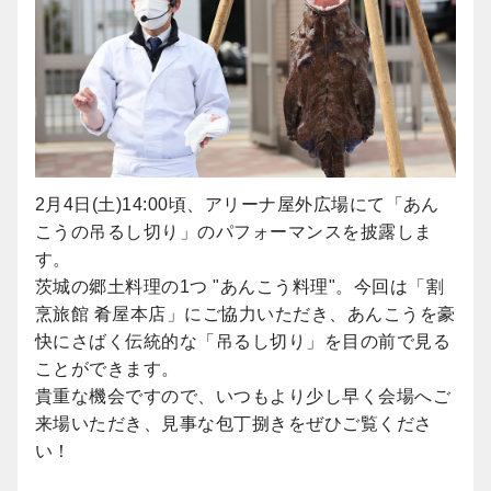
2月4日(土)14:00頃、アリーナ屋外広場にて「あん
こうの吊るし切り」のパフォーマンスを披露しま
す。
茨城の郷土料理の1つ "あんこう料理"。今回は「割
烹旅館 肴屋本店」にご協力いただき、あんこうを豪
快にさばく伝統的な「吊るし切り」を目の前で見る
ことができます。
貴重な機会ですので、いつもより少し早く会場へご
来場いただき、見事な包丁捌きをぜひご覧くださ
い！