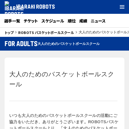
IBARAKI ROBOTS
選手一覧
チケット
スケジュール
順位
成績
ニュース
トップ
ROBOTS バスケットボールスクール
keyboard_arrow_right
keyboard_arrow_right
大人のためのバスケットボール
FOR ADULTS
大人のためのバスケットボールスクール
大人のためのバスケットボールスク
ール
いつも大人のためのバスケットボールスクールの活動にご
協力をいただき、ありがとうございます。ROBOTSバスケ
ットボールスクールより、「大人のためのバスケットボー