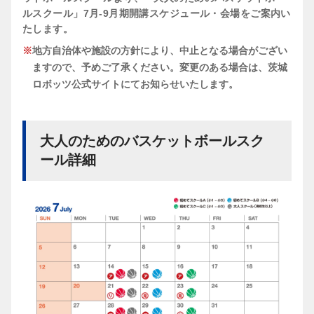
ルスクール」7月-9月期開講スケジュール・会場をご案内い
たします。
地方自治体や施設の方針により、中止となる場合がござい
ますので、予めご了承ください。変更のある場合は、茨城
ロボッツ公式サイトにてお知らせいたします。
大人のためのバスケットボールスク
ール詳細