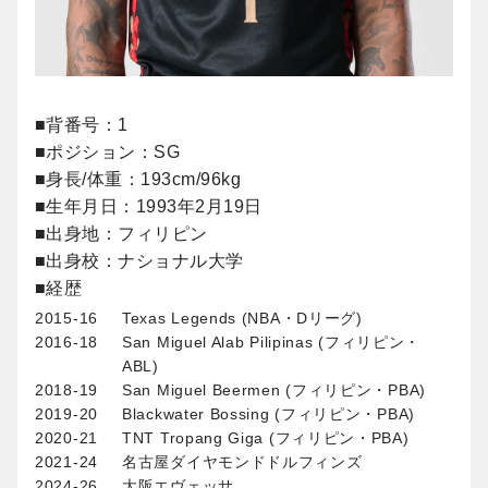
■背番号：1
■ポジション：SG
■身長/体重：193cm/96kg
■生年月日：1993年2月19日
■出身地：フィリピン
■出身校：ナショナル大学
■経歴
2015-16
Texas Legends (NBA・Dリーグ)
2016-18
San Miguel Alab Pilipinas (フィリピン・
ABL)
2018-19
San Miguel Beermen (フィリピン・PBA)
2019-20
Blackwater Bossing (フィリピン・PBA)
2020-21
TNT Tropang Giga (フィリピン・PBA)
2021-24
名古屋ダイヤモンドドルフィンズ
2024-26
大阪エヴェッサ