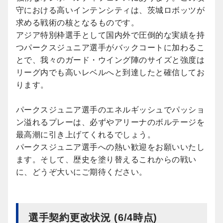
守における高いインテンシティは、茨城ロボッツが
求める戦術の核となるものです。
アジア特別枠選手として国内外で圧倒的な実績を持
つパークスジュニア選手がバックコートに加わるこ
とで、我々のガード・ウイング陣のサイズと強度は
リーグ内でも高いレベルへと到達したと確信してお
ります。
パークスジュニア選手のエネルギッシュでパッショ
ン溢れるプレーは、必ずやアリーナのボルテージを
最高潮に引き上げてくれるでしょう。
パークスジュニア選手への熱い歓迎をお願いいたし
ます。そして、歴史を塗り替えるこれからの戦い
に、どうぞ大いにご期待ください。
選手契約更改状況 (6/4時点)