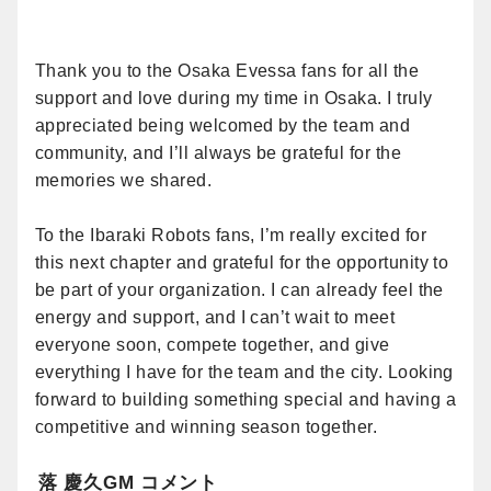
Thank you to the Osaka Evessa fans for all the
support and love during my time in Osaka. I truly
appreciated being welcomed by the team and
community, and I’ll always be grateful for the
memories we shared.
To the Ibaraki Robots fans, I’m really excited for
this next chapter and grateful for the opportunity to
be part of your organization. I can already feel the
energy and support, and I can’t wait to meet
everyone soon, compete together, and give
everything I have for the team and the city. Looking
forward to building something special and having a
competitive and winning season together.
落 慶久GM コメント