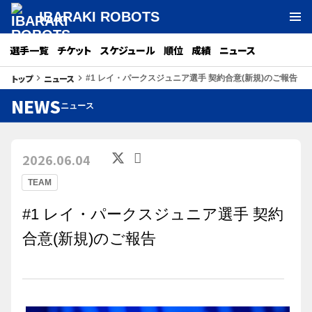
IBARAKI ROBOTS
選手一覧
チケット
スケジュール
順位
成績
ニュース
トップ
ニュース
keyboard_arrow_right
keyboard_arrow_right
#1 レイ・パークスジュニア選手 契約合意(新規)のご報告
NEWS
ニュース
2026.06.04
TEAM
#1 レイ・パークスジュニア選手 契約
合意(新規)のご報告