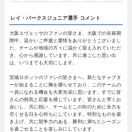
レイ・パークスジュニア選手 コメント
大阪エヴェッサのファンの皆さま、大阪での在籍期
間中、温かいご声援と愛情をありがとうございまし
た。チームや地域の方々に温かく迎え入れていただ
き、心から感謝しています。共に過ごした思い出
は、いつまでも大切にします。
茨城ロボッツのファンの皆さまへ。新たなチャプタ
ーが始まることに胸を躍らせており、このチームの
一員になれる機会を大変光栄に思います。すでに皆
さんの熱気と応援を感じています。皆さんと早くお
会いし、共に戦い、チームとこの街のために全力を
尽くせる日を心待ちにしています。特別なものを築
き上げ、共に競争力のある、勝利に満ちたシーズン
を過ごせることを楽しみにしています。