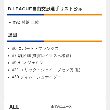
B.LEAGUE自由交渉選手リスト公示
#92 村越 圭佑
退団
#0 ロバート・フランクス
#7 駒沢 颯(滋賀レイクスへ移籍)
#9 ヤン ジェミン
#21 エリック・ジェイコブセン(引退)
#30 ティム・シュナイダー
ALL
全てのニュース