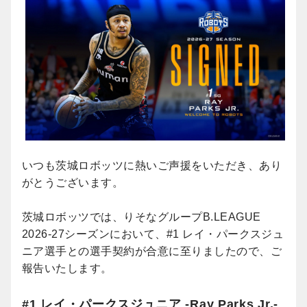
いつも茨城ロボッツに熱いご声援をいただき、あり
がとうございます。
茨城ロボッツでは、りそなグループB.LEAGUE
2026-27シーズンにおいて、#1 レイ・パークスジュ
ニア選手との選手契約が合意に至りましたので、ご
報告いたします。
#1 レイ・パークスジュニア -Ray Parks Jr.-