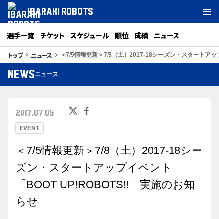
IBARAKI ROBOTS
選手一覧
チケット
スケジュール
順位
成績
ニュース
トップ
ニュース
keyboard_arrow_right
keyboard_arrow_right
＜7/5情報更新＞7/8（土）2017-18シーズン・スタートアッ
NEWS
ニュース
2017.07.05
EVENT
＜7/5情報更新＞7/8（土）2017-18シー
ズン・スタートアップイベント
「BOOT UP!ROBOTS!!」実施のお知
らせ