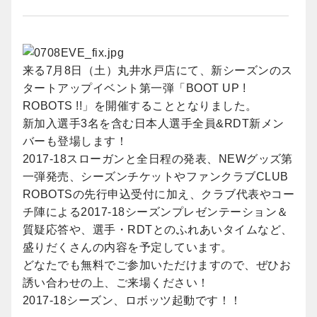
来る7月8日（土）丸井水戸店にて、新シーズンのス
タートアップイベント第一弾「BOOT UP !
ROBOTS !!」を開催することとなりました。
新加入選手3名を含む日本人選手全員&RDT新メン
バーも登場します！
2017-18スローガンと全日程の発表、NEWグッズ第
一弾発売、シーズンチケットやファンクラブCLUB
ROBOTSの先行申込受付に加え、クラブ代表やコー
チ陣による2017-18シーズンプレゼンテーション＆
質疑応答や、選手・RDTとのふれあいタイムなど、
盛りだくさんの内容を予定しています。
どなたでも無料でご参加いただけますので、ぜひお
誘い合わせの上、ご来場ください！
2017-18シーズン、ロボッツ起動です！！