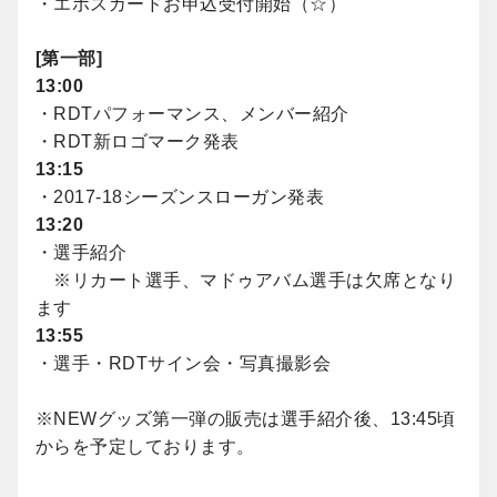
・エポスカードお申込受付開始（☆）
[第一部]
13:00
・RDTパフォーマンス、メンバー紹介
・RDT新ロゴマーク発表
13:15
・2017-18シーズンスローガン発表
13:20
・選手紹介
※リカート選手、マドゥアバム選手は欠席となり
ます
13:55
・選手・RDTサイン会・写真撮影会
※NEWグッズ第一弾の販売は選手紹介後、13:45頃
からを予定しております。