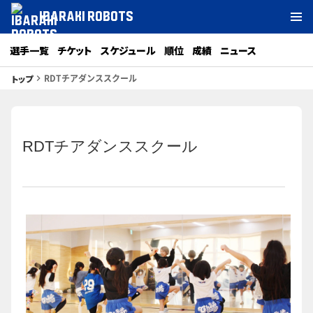
IBARAKI ROBOTS
選手一覧
チケット
スケジュール
順位
成績
ニュース
RDTチアダンススクール
トップ
keyboard_arrow_right
RDTチアダンススクール