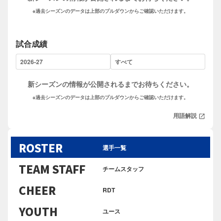
※過去シーズンのデータは上部のプルダウンからご確認いただけます。
試合成績
新シーズンの情報が公開されるまでお待ちください。
※過去シーズンのデータは上部のプルダウンからご確認いただけます。
用語解説
open_in_new
ROSTER
選手一覧
TEAM STAFF
チームスタッフ
CHEER
RDT
YOUTH
ユース