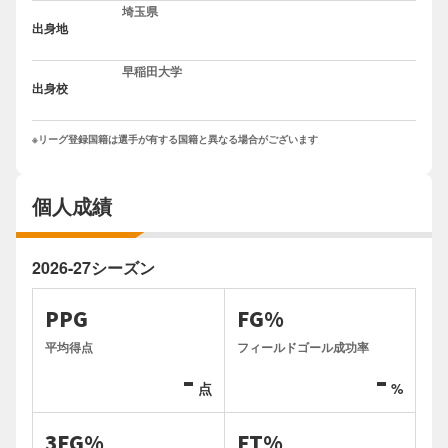
埼玉県
出身地
早稲田大学
出身校
※リーグ登録国籍は選手が有する国籍と異なる場合がございます
個人成績
2026-27シーズン
PPG
FG%
平均得点
フィールドゴール成功率
-
-
点
%
3FG%
FT%