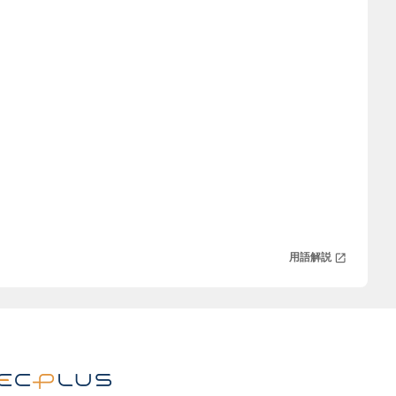
用語解説
open_in_new