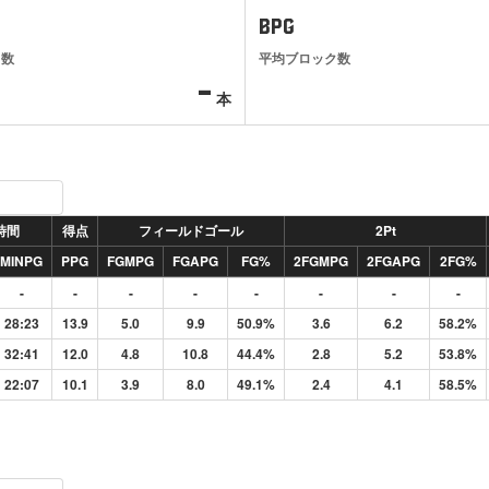
BPG
ト数
平均ブロック数
-
本
時間
得点
フィールドゴール
2Pt
MINPG
PPG
FGMPG
FGAPG
FG%
2FGMPG
2FGAPG
2FG%
-
-
-
-
-
-
-
-
28:23
13.9
5.0
9.9
50.9%
3.6
6.2
58.2%
32:41
12.0
4.8
10.8
44.4%
2.8
5.2
53.8%
22:07
10.1
3.9
8.0
49.1%
2.4
4.1
58.5%