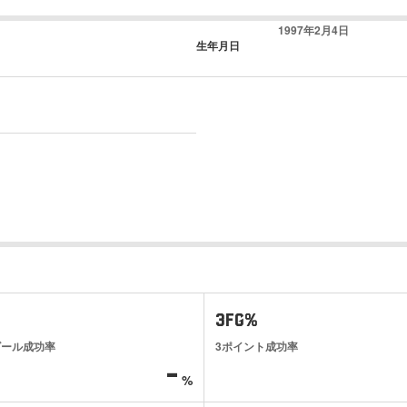
1997年2月4日
生年月日
3FG%
ゴール成功率
3ポイント成功率
-
%