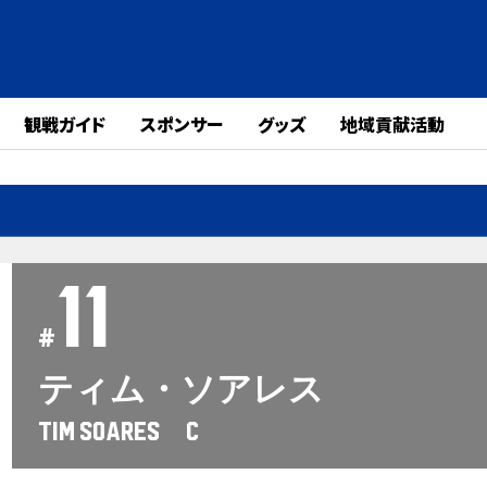
観戦ガイド
スポンサー
グッズ
地域貢献活動
11
#
ティム・ソアレス
TIM SOARES C