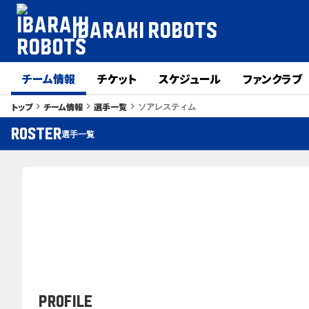
IBARAKI ROBOTS
チーム情報
チケット
スケジュール
ファンクラブ
ソアレスティム
トップ
チーム情報
選手一覧
keyboard_arrow_right
keyboard_arrow_right
keyboard_arrow_right
ROSTER
選手一覧
PROFILE