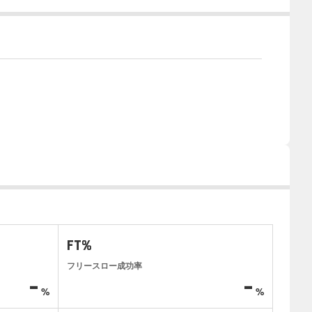
FT%
フリースロー成功率
-
-
%
%