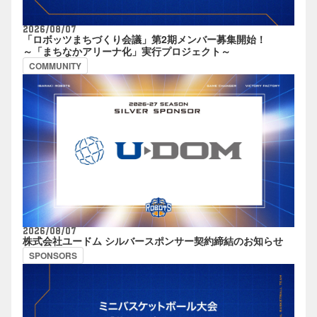
2026/08/07
「ロボッツまちづくり会議」第2期メンバー募集開始！
～「まちなかアリーナ化」実行プロジェクト～
COMMUNITY
2026/08/07
株式会社ユードム シルバースポンサー契約締結のお知らせ
SPONSORS