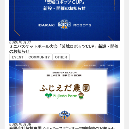
2026/08/07
ミニバスケットボール大会「茨城ロボッツCUP」新設・開催
のお知らせ
EVENT
COMMUNITY
OTHER
2026/08/06
有限会社藤枝農園 シルバースポンサー契約締結のお知らせ