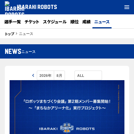
IBARAKI ROBOTS
選手一覧
チケット
スケジュール
順位
成績
ニュース
ニュース
トップ
keyboard_arrow_right
NEWS
ニュース
keyboard_arrow_left