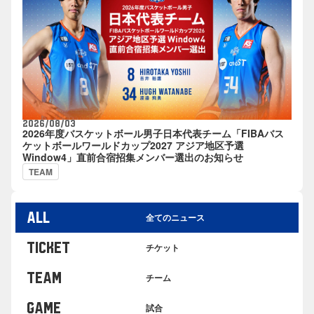
2026/08/03
2026年度バスケットボール男子日本代表チーム「FIBAバス
ケットボールワールドカップ2027 アジア地区予選
Window4」直前合宿招集メンバー選出のお知らせ
TEAM
ALL
全てのニュース
TICKET
チケット
TEAM
チーム
GAME
試合